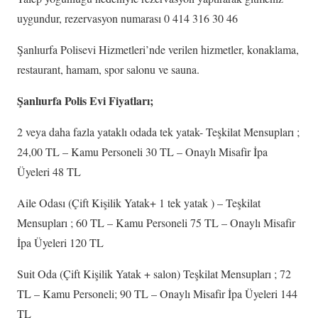
uygundur, rezervasyon numarası 0 414 316 30 46
Şanlıurfa Polisevi Hizmetleri’nde verilen hizmetler, konaklama,
restaurant, hamam, spor salonu ve sauna.
Şanlıurfa Polis Evi Fiyatları;
2 veya daha fazla yataklı odada tek yatak- Teşkilat Mensupları ;
24,00 TL – Kamu Personeli 30 TL – Onaylı Misafir İpa
Üyeleri 48 TL
Aile Odası (Çift Kişilik Yatak+ 1 tek yatak ) – Teşkilat
Mensupları ; 60 TL – Kamu Personeli 75 TL – Onaylı Misafir
İpa Üyeleri 120 TL
Suit Oda (Çift Kişilik Yatak + salon) Teşkilat Mensupları ; 72
TL – Kamu Personeli; 90 TL – Onaylı Misafir İpa Üyeleri 144
TL