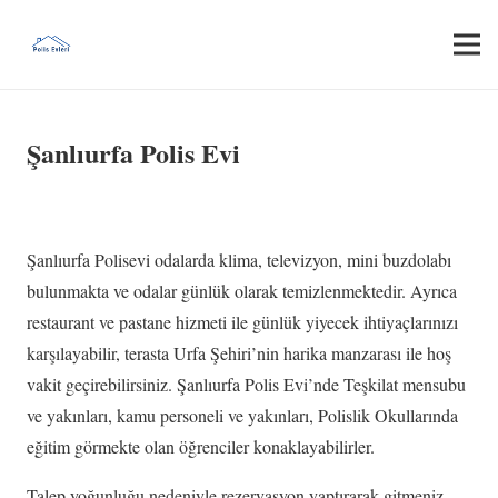
Şanlıurfa Polis Evi
Şanlıurfa Polisevi odalarda klima, televizyon, mini buzdolabı
bulunmakta ve odalar günlük olarak temizlenmektedir. Ayrıca
restaurant ve pastane hizmeti ile günlük yiyecek ihtiyaçlarınızı
karşılayabilir, terasta Urfa Şehiri’nin harika manzarası ile hoş
vakit geçirebilirsiniz. Şanlıurfa Polis Evi’nde Teşkilat mensubu
ve yakınları, kamu personeli ve yakınları, Polislik Okullarında
eğitim görmekte olan öğrenciler konaklayabilirler.
Talep yoğunluğu nedeniyle rezervasyon yaptırarak gitmeniz