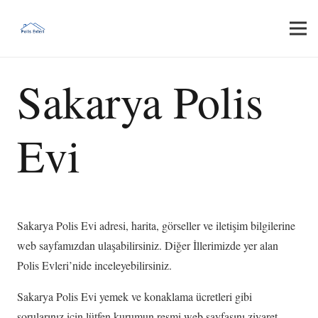
Sakarya Polis
Evi
Sakarya Polis Evi adresi, harita, görseller ve iletişim bilgilerine
web sayfamızdan ulaşabilirsiniz. Diğer İllerimizde yer alan
Polis Evleri’nide inceleyebilirsiniz.
Sakarya Polis Evi yemek ve konaklama ücretleri gibi
sorularınız için lütfen kurumun resmi web sayfasını ziyaret