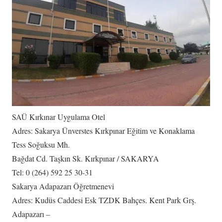
SAÜ Kırkınar Uygulama Otel
Adres: Sakarya Ünverstes Kırkpınar Eğitim ve Konaklama
Tess Soğuksu Mh.
Bağdat Cd. Taşkın Sk. Kırkpınar / SAKARYA
Tel: 0 (264) 592 25 30-31
Sakarya Adapazarı Öğretmenevi
Adres: Kudüs Caddesi Esk TZDK Bahçes. Kent Park Grş.
Adapazarı –