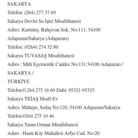
SAKARYA
Telefon: (264) 277 37 69
Sakarya Devlet Su İşler Misafirhanesi
Adres: Kurtuluş, Bahçıvan Sok. No:111, 54100
Adapazarı/Sakarya (Adapazarı)
Telefon: (0264) 274 32 80
Sakarya TUVASAŞ Misafirhanesi
Adres : Milli Egemenlik Caddes No:131 54100 Adapazarı /
SAKARYA /
TÜRKİYE
Telefon:0.264.275 16 60 Dahl: 95321-95325
Sakarya TEİAŞ Msafr Ev
Adres: Maltepe, Sedaş No:120, 54100 Adapazarı/Sakarya
Telefon:0264 275 10 46
Sakarya Tarım Orman Misafirhanesi
Adres : Hanlı Köy Mahallesi Arfye Cad. No:20