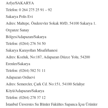
Arfye/SAKARYA
Telefon: 0 264 275 25 91 – 92
Sakarya Polis Evi
Adres: Maltepe, Önderevler Sokak 80/D, 54100 Sakarya 1.
Organze Sanay
Bölges/Adapazarı/Sakarya
Telefon: (0264) 276 54 50
Sakarya Karayolları Misafirhanesi
Adres: Kozluk, No:187, Adapazarı Düzce Yolu, 54200
Erenler/Sakarya
Telefon: (0264) 582 51 11
Adapazarı Orduevi
Adres: Semercler, Çark Cd. No:151, 54100 Selahye
Köyü/Adapazarı/Sakarya
Telefon: (0264) 278 37 12
İstanbul Ünverstes Su Blmler Fakültes Sapanca İçsu Ürünler