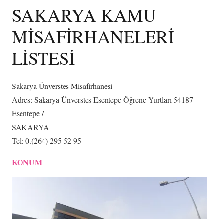
SAKARYA KAMU
MİSAFİRHANELERİ
LİSTESİ
Sakarya Ünverstes Misafirhanesi
Adres: Sakarya Ünverstes Esentepe Öğrenc Yurtları 54187
Esentepe /
SAKARYA
Tel: 0.(264) 295 52 95
KONUM