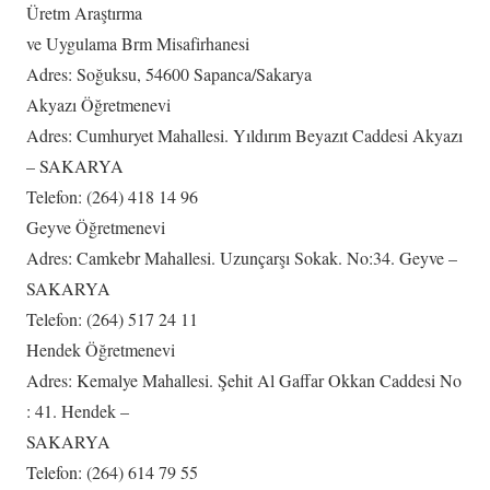
Üretm Araştırma
ve Uygulama Brm Misafirhanesi
Adres: Soğuksu, 54600 Sapanca/Sakarya
Akyazı Öğretmenevi
Adres: Cumhuryet Mahallesi. Yıldırım Beyazıt Caddesi Akyazı
– SAKARYA
Telefon: (264) 418 14 96
Geyve Öğretmenevi
Adres: Camkebr Mahallesi. Uzunçarşı Sokak. No:34. Geyve –
SAKARYA
Telefon: (264) 517 24 11
Hendek Öğretmenevi
Adres: Kemalye Mahallesi. Şehit Al Gaffar Okkan Caddesi No
: 41. Hendek –
SAKARYA
Telefon: (264) 614 79 55