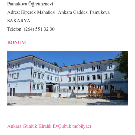
Pamukova Öğretmenevi
Adres: Elperek Mahallesi. Ankara Caddesi Pamukova –
SAKARYA
Telefon: (264) 551 32 30
KONUM
Ankara Günlük Kiralık Ev
Çubuk mobilyacı