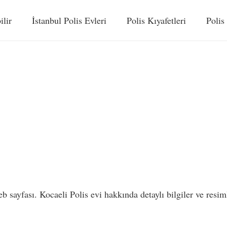
ilir
İstanbul Polis Evleri
Polis Kıyafetleri
Polis
web sayfası. Kocaeli Polis evi hakkında detaylı bilgiler ve resim