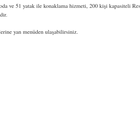
oda ve 51 yatak ile konaklama hizmeti, 200 kişi kapasiteli Res
dir.
ilerine yan menüden ulaşabilirsiniz.