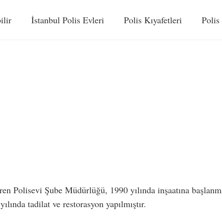
ilir
İstanbul Polis Evleri
Polis Kıyafetleri
Polis
en Polisevi Şube Müdürlüğü, 1990 yılında inşaatına başlanmış
lında tadilat ve restorasyon yapılmıştır.