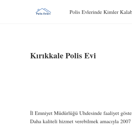
Polis Evlerinde Kimler Kalab
Kırıkkale Polis Evi
İl Emniyet Müdürlüğü Uhdesinde faaliyet göster
Daha kaliteli hizmet verebilmek amacıyla 2007 yı