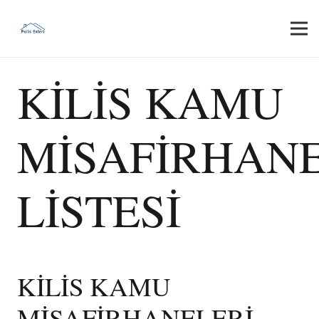
KİLİS KAMU
MİSAFİRHANE
LİSTESİ
KİLİS KAMU
MİSAFİRHANELERİ