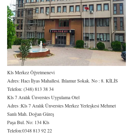
Kls Merkez Öğretmenevi
Adres: Hacı İlyas Mahallesi. Ihlamur Sokak. No : 8. KİLİS
Telefon: (348) 813 38 34
Kls 7 Aralık Ünverstes Uygulama Otel
Adres :Kls 7 Aralık Ünverstes Merkez Yerleşkesi Mehmet
Sanlı Mah. Doğan Güreş
Paşa Bul. No: 134 Kls
Telefon:0348 813 92 22