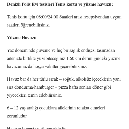
Denizli Polis Evi tesisleri Tenis kortu ve yüzme havuzu;
Tenis kortu için 08:00/24:00 Saatleri arası resepsiyondan uygun
saatleri öğrenebilirsiniz.
Yüzme Havuzu
Yaz döneminde güvenle ve hiç bir sağlık endişesi taşımadan
ailenizle birlikte yüzebileceğiniz 1.60 cm derinliğindeki yüzme
havuzumuzda hoşça vakitler geçirebilirsiniz.
Havuz bar da her türlü sıcak – soğuk, alkolsüz içeceklerin yanı
sıra dondurma-hamburger – pızza hafta sonları döner gibi
yiyecekleri temin edebilirsiniz.
6 – 12 yaş aralığı çocuklara ailelerinin refakat etmeleri
zorunludur.
Havuza bonesiz girilmemektedir.