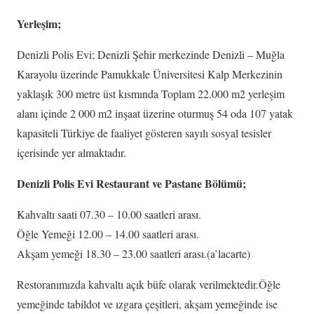
Yerleşim;
Denizli Polis Evi; Denizli Şehir merkezinde Denizli – Muğla
Karayolu üzerinde Pamukkale Üniversitesi Kalp Merkezinin
yaklaşık 300 metre üst kısmında Toplam 22.000 m2 yerleşim
alanı içinde 2 000 m2 inşaat üzerine oturmuş 54 oda 107 yatak
kapasiteli Türkiye de faaliyet gösteren sayılı sosyal tesisler
içerisinde yer almaktadır.
Denizli Polis Evi Restaurant ve Pastane Bölümü;
Kahvaltı saati 07.30 – 10.00 saatleri arası.
Öğle Yemeği 12.00 – 14.00 saatleri arası.
Akşam yemeği 18.30 – 23.00 saatleri arası.(a’lacarte)
Restoranımızda kahvaltı açık büfe olarak verilmektedir.Öğle
yemeğinde tabildot ve ızgara çeşitleri, akşam yemeğinde ise