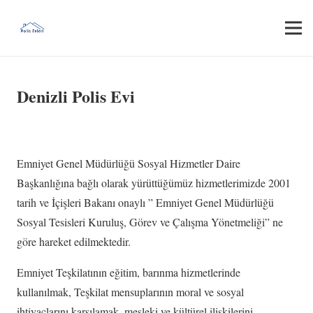
Denizli Polis Evi
Emniyet Genel Müdürlüğü Sosyal Hizmetler Daire
Başkanlığına bağlı olarak yürüttüğümüz hizmetlerimizde 2001
tarih ve İçişleri Bakanı onaylı ” Emniyet Genel Müdürlüğü
Sosyal Tesisleri Kuruluş, Görev ve Çalışma Yönetmeliği” ne
göre hareket edilmektedir.
Emniyet Teşkilatının eğitim, barınma hizmetlerinde
kullanılmak, Teşkilat mensuplarının moral ve sosyal
ihtiyaçlarını karşılamak, mesleki ve kültürel ilişkilerini