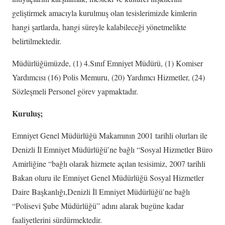
geliştirmek amacıyla kurulmuş olan tesislerimizde kimlerin
hangi şartlarda, hangi süreyle kalabileceği yönetmelikte
belirtilmektedir.
Müdürlüğümüzde, (1) 4.Sınıf Emniyet Müdürü, (1) Komiser
Yardımcısı (16) Polis Memuru, (20) Yardımcı Hizmetler, (24)
Sözleşmeli Personel görev yapmaktadır.
Kuruluş;
Emniyet Genel Müdürlüğü Makamının 2001 tarihli olurları ile
Denizli İl Emniyet Müdürlüğü’ne bağlı “Sosyal Hizmetler Büro
Amirliğine “bağlı olarak hizmete açılan tesisimiz, 2007 tarihli
Bakan oluru ile Emniyet Genel Müdürlüğü Sosyal Hizmetler
Daire Başkanlığı,Denizli İl Emniyet Müdürlüğü’ne bağlı
“Polisevi Şube Müdürlüğü” adını alarak bugüne kadar
faaliyetlerini sürdürmektedir.