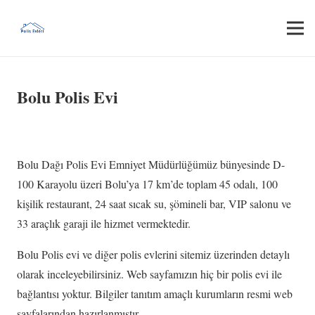
Bolu Polis Evi
Bolu Dağı Polis Evi Emniyet Müdürlüğümüz bünyesinde D-
100 Karayolu üzeri Bolu’ya 17 km’de toplam 45 odalı, 100
kişilik restaurant, 24 saat sıcak su, şömineli bar, VIP salonu ve
33 araçlık garaji ile hizmet vermektedir.
Bolu Polis evi ve diğer polis evlerini sitemiz üzerinden detaylı
olarak inceleyebilirsiniz. Web sayfamızın hiç bir polis evi ile
bağlantısı yoktur. Bilgiler tanıtım amaçlı kurumların resmi web
sayfalarından hazırlanmıştır.