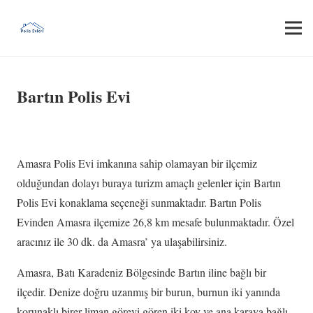
Bartın Polis Evi
Amasra Polis Evi imkanına sahip olamayan bir ilçemiz
olduğundan dolayı buraya turizm amaçlı gelenler için Bartın
Polis Evi konaklama seçeneği sunmaktadır. Bartın Polis
Evinden Amasra ilçemize 26,8 km mesafe bulunmaktadır. Özel
aracınız ile 30 dk. da Amasra’ ya ulaşabilirsiniz.
Amasra, Batı Karadeniz Bölgesinde Bartın iline bağlı bir
ilçedir. Denize doğru uzanmış bir burun, burnun iki yanında
korunaklı birer liman görevi gören iki koy ve ana karaya bağlı