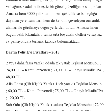
ve bağımsız adaları ile eşsiz bir görsel güzelliğe de sahip olan
Amasra hem 3000 yıllık tarihi, hem çekicilik ve balıkçılığa
dayanan yerel sanatları, hem de kendini çevreleyen ormanlık
alanları ile görülmeye değer yerlerden biridir. Amasra halen
özgün balık lokantaları, temiz orta boyuttaki otelleri ve sayısız
ev pansiyonuyla turizme katkıda bulunmaktadır.
Bartın Polis Evi Fiyatları – 2015
2 veya daha fazla yataklı odada tek yatak Teşkilat Mensubu ;
24,00 TL – Kamu Personeli ; 30,00 TL – Onaylı Misafir/İPA ;
48,00 TL
Aile Odası (Çift Kişilik Yatak+ 1 tek yatak ) Teşkilat Mensubu
; 60,00 TL – Kamu Personeli ; 75,00 TL – Onaylı Misafir/İPA
; 120,00 TL
Suit Oda (Çift Kişilik Yatak + salon) Teşkilat Mensubu ; 72,00