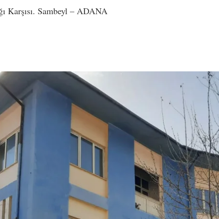
ağı Karşısı. Sambeyl – ADANA