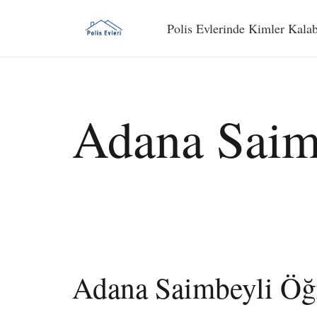
Polis Evlerinde Kimler Kalab
Adana Saim
Adana Saimbeyli Öğ