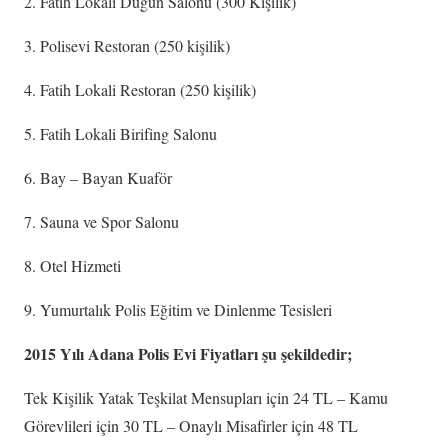
2. Fatih Lokali Düğün Salonu (300 Kişilik)
3. Polisevi Restoran (250 kişilik)
4. Fatih Lokali Restoran (250 kişilik)
5. Fatih Lokali Birifing Salonu
6. Bay – Bayan Kuaför
7. Sauna ve Spor Salonu
8. Otel Hizmeti
9. Yumurtalık Polis Eğitim ve Dinlenme Tesisleri
2015 Yılı Adana Polis Evi Fiyatları şu şekildedir;
Tek Kişilik Yatak Teşkilat Mensupları için 24 TL – Kamu
Görevlileri için 30 TL – Onaylı Misafirler için 48 TL