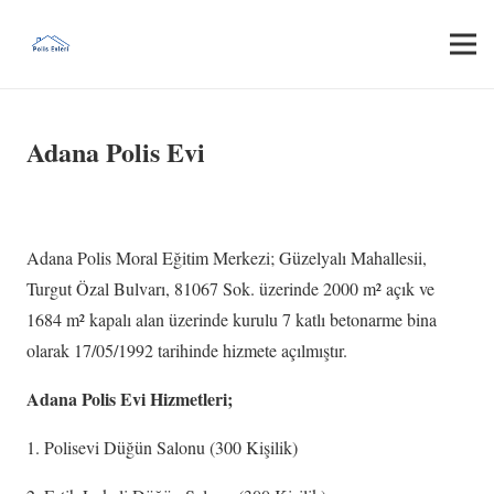
Adana Polis Evi
Adana Polis Moral Eğitim Merkezi; Güzelyalı Mahallesii,
Turgut Özal Bulvarı, 81067 Sok. üzerinde 2000 m² açık ve
1684 m² kapalı alan üzerinde kurulu 7 katlı betonarme bina
olarak 17/05/1992 tarihinde hizmete açılmıştır.
Adana Polis Evi Hizmetleri;
1. Polisevi Düğün Salonu (300 Kişilik)