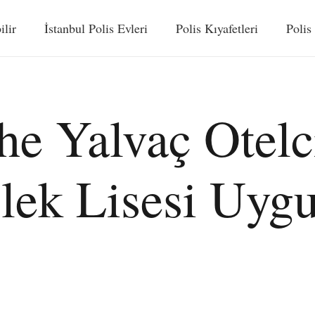
ilir
İstanbul Polis Evleri
Polis Kıyafetleri
Polis
e Yalvaç Otelci
lek Lisesi Uyg