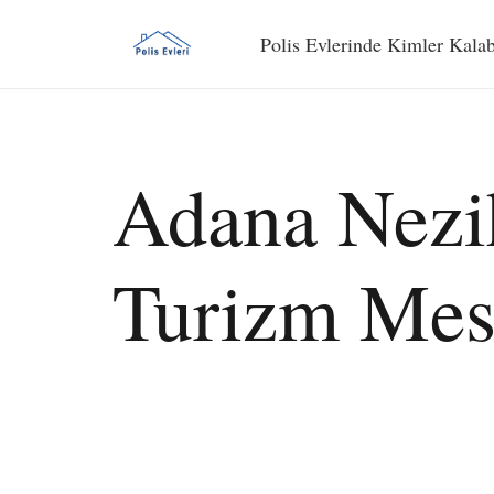
Polis Evlerinde Kimler Kalab
Adana Nezih
Turizm Mes