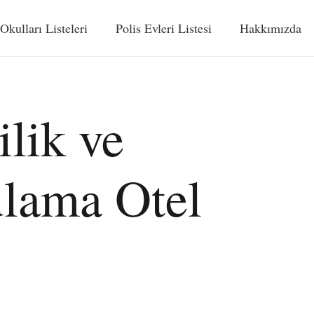
 Okulları Listeleri
Polis Evleri Listesi
Hakkımızda
lik ve
ulama Otel