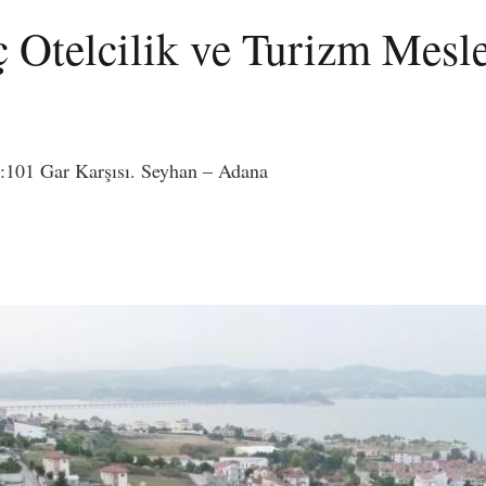
 Otelcilik ve Turizm Mesl
o:101 Gar Karşısı. Seyhan – Adana